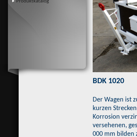
Produktkatalog
BDK 1020
Der Wagen ist 
kurzen Strecken
Korrosion verzi
versehenen, ges
000 mm bilden z