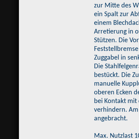
zur Mitte des W
ein Spalt zur A
einem Blechdach
Arretierung in 
Stützen. Die Vo
Feststellbremse
Zuggabel in senk
Die Stahlfelgen
bestückt. Die Z
manuelle Kuppl
oberen Ecken d
bei Kontakt mi
verhindern. Am 
angebracht.
Max. Nutzlast 1