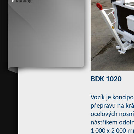
Katalog
BDK 1020
Vozík je koncipo
přepravu na krá
ocelových nosn
nástřikem odoln
1 000 x 2 000 m