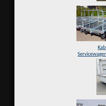
Kab
Servicewage