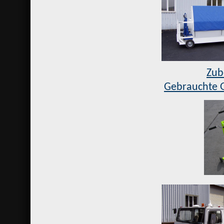
Zub
Gebrauchte 