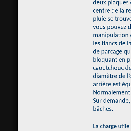
deux plaques e
centre de la 
pluie se trouv
vous pouvez dé
manipulation 
les flancs de
de parcage que
bloquant en po
caoutchouc de
diamètre de l’
arrière est é
Normalement, 
Sur demande, i
bâches.
La charge utile