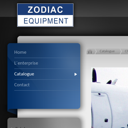
Catalogue
C
Home
L´enterprise
Catalogue
Contact