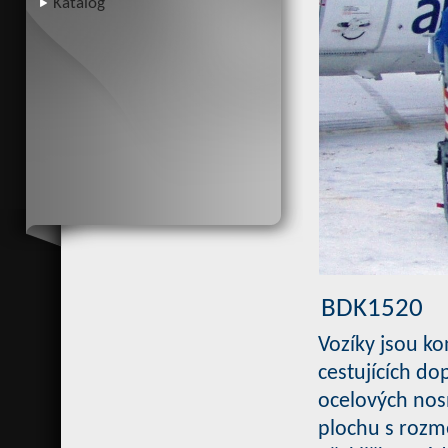
Katalog
BDK1520
Vozíky jsou k
cestujících do
ocelových nos
plochu s rozm