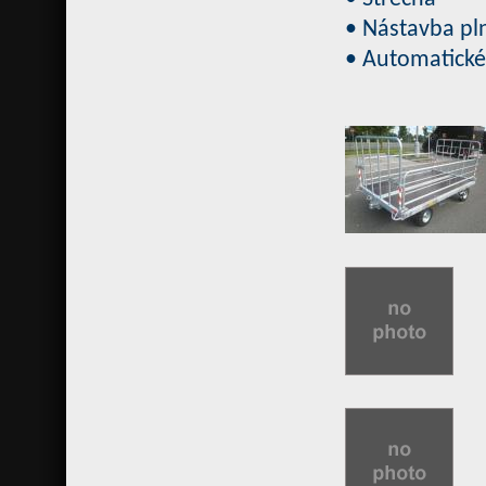
• Nástavba pl
• Automatické