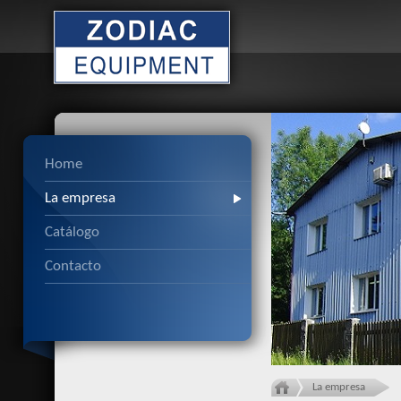
Home
La empresa
Catálogo
Contacto
La empresa