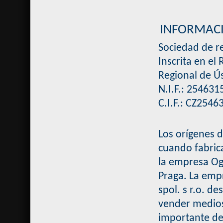
INFORMACIÓ
Sociedad de r
Inscrita en el
Regional de Ús
N.I.F.: 254631
C.I.F.: CZ2546
Los orígenes d
cuando fabric
la empresa Og
Praga. La em
spol. s r.o. d
vender medios 
importante de 