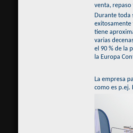
venta, repaso
Durante toda 
exitosamente 
tiene aproxim
varias decena
el 90 % de la 
la Europa Cont
La empresa par
como es p.ej. 