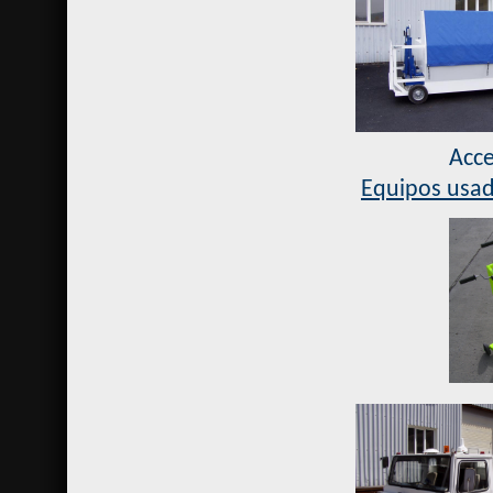
Ac
Equipos usa