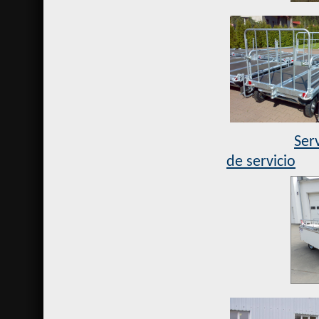
Ser
de servicio