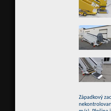
Západkový zach
nekontrolované