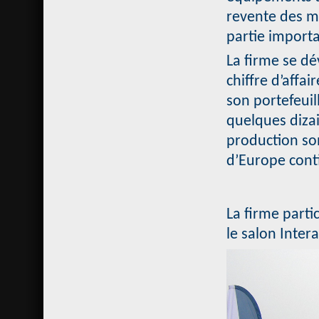
revente des m
partie importa
La firme se dé
chiffre d’affa
son portefeuil
quelques dizai
production son
d’Europe cont
La firme parti
le salon Inter