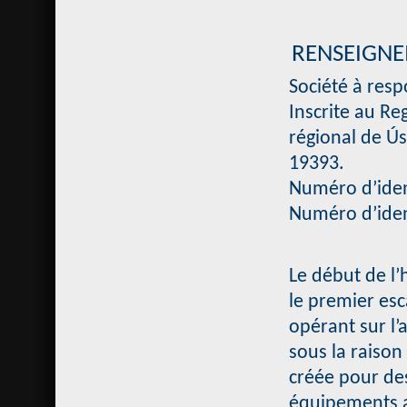
RENSEIGNE
Société à resp
Inscrite au Re
régional de Ús
19393.
Numéro d’iden
Numéro d’ident
Le début de l’
le premier esc
opérant sur l’
sous la raiso
créée pour des
équipements au