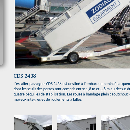
CDS 2438
L’escalier passagers CDS 2438 est destiné à l’embarquement-débarquem
dont les seuils des portes sont compris entre 1,8 m et 3,8 m au-dessus du
quatre béquilles de stabilisation. Les roues à bandage plein caoutchou
moyeux intégrés et de roulements à billes.