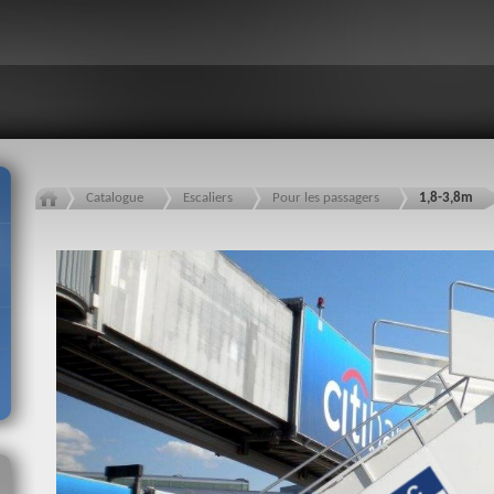
Catalogue
Escaliers
Pour les passagers
1,8-3,8m