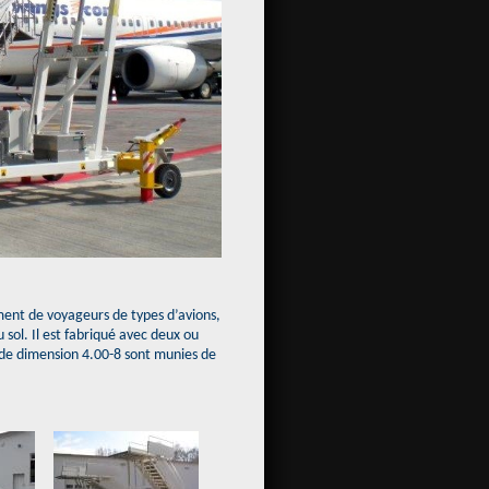
ent de voyageurs de types d’avions,
 sol. Il est fabriqué avec deux ou
c de dimension 4.00-8 sont munies de